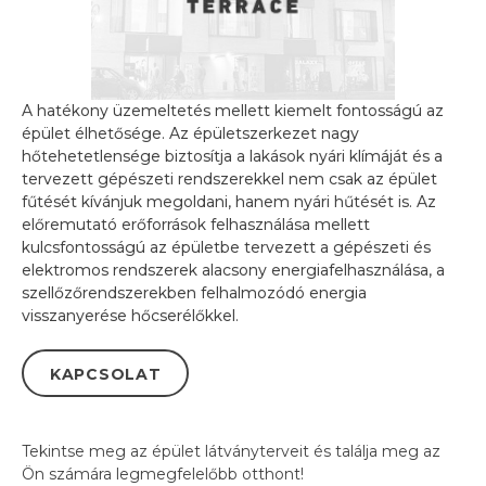
A hatékony üzemeltetés mellett kiemelt fontosságú az
épület élhetősége. Az épületszerkezet nagy
hőtehetetlensége biztosítja a lakások nyári klímáját és a
tervezett gépészeti rendszerekkel nem csak az épület
fűtését kívánjuk megoldani, hanem nyári hűtését is. Az
előremutató erőforrások felhasználása mellett
kulcsfontosságú az épületbe tervezett a gépészeti és
elektromos rendszerek alacsony energiafelhasználása, a
szellőzőrendszerekben felhalmozódó energia
visszanyerése hőcserélőkkel.
KAPCSOLAT
Tekintse meg az épület látványterveit és találja meg az
Ön számára legmegfelelőbb otthont!