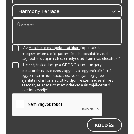
Az
Adatkezelési tájékoztatóban
foglaltakat
megismertem, elfogadom és a kapcsolatfelvétel
céljából hozzájárulok személyes adataim kezeléséhez.*
Hozzájárulok, hogy a GEOS Group Hungary
elektronikus levelezés vagy azzal egyenértékű más
egyéni kommunikációs eszköz útján legújabb
ajánlatairól információt küldjön részemre, és ehhez
személyes adataimat az
Adatkezelési tájékoztató
szerint kezelje*
KÜLDÉS